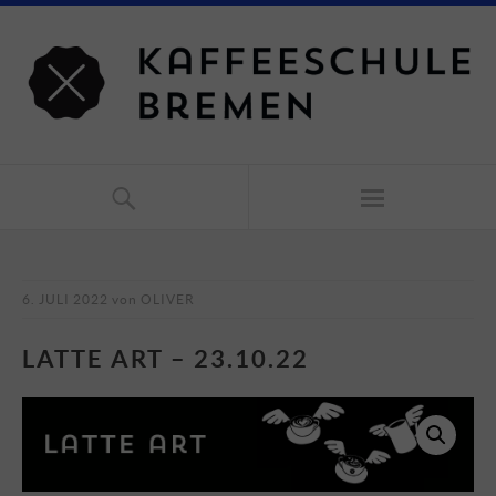
6. JULI 2022
von
OLIVER
LATTE ART – 23.10.22