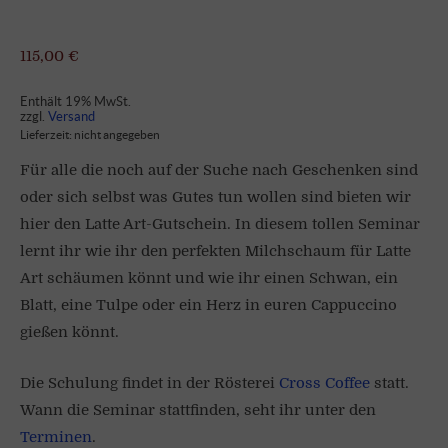
115,00
€
Enthält 19% MwSt.
zzgl.
Versand
Lieferzeit: nicht angegeben
Für alle die noch auf der Suche nach Geschenken sind
oder sich selbst was Gutes tun wollen sind bieten wir
hier den Latte Art-Gutschein. In diesem tollen Seminar
lernt ihr wie ihr den perfekten Milchschaum für Latte
Art schäumen könnt und wie ihr einen Schwan, ein
Blatt, eine Tulpe oder ein Herz in euren Cappuccino
gießen könnt.
Die Schulung findet in der Rösterei
Cross Coffee
statt.
Wann die Seminar stattfinden, seht ihr unter den
Terminen
.