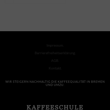
Impressum
Barrierefreiheitserklärung
AGB
Kontakt
WIR STEIGERN NACHHALTIG DIE KAFFEEQUALITÄT IN BREMEN
UND UMZU.
KAFFEESCHULE