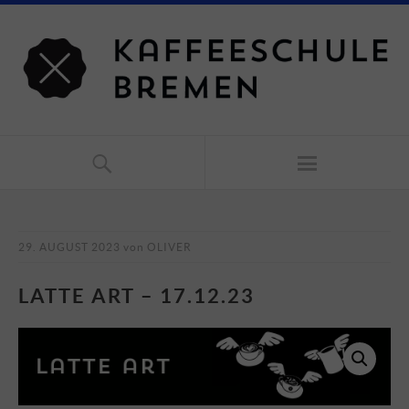
29. AUGUST 2023
von
OLIVER
LATTE ART – 17.12.23