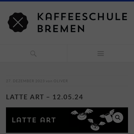
27. DEZEMBER 2023
von
OLIVER
LATTE ART – 12.05.24