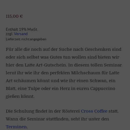
115,00
€
Enthält 19% MwSt.
zzgl.
Versand
Lieferzeit: nicht angegeben
Für alle die noch auf der Suche nach Geschenken sind
oder sich selbst was Gutes tun wollen sind bieten wir
hier den Latte Art-Gutschein. In diesem tollen Seminar
lernt ihr wie ihr den perfekten Milchschaum für Latte
Art schäumen könnt und wie ihr einen Schwan, ein
Blatt, eine Tulpe oder ein Herz in euren Cappuccino
gießen könnt.
Die Schulung findet in der Rösterei
Cross Coffee
statt.
Wann die Seminar stattfinden, seht ihr unter den
Terminen
.