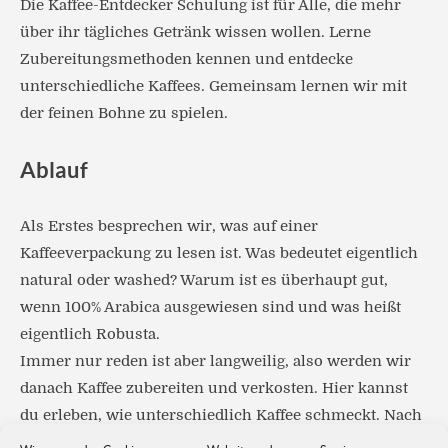
Die Kaffee-Entdecker Schulung ist für Alle, die mehr
über ihr tägliches Getränk wissen wollen. Lerne
Zubereitungsmethoden kennen und entdecke
unterschiedliche Kaffees. Gemeinsam lernen wir mit
der feinen Bohne zu spielen.
Ablauf
Als Erstes besprechen wir, was auf einer
Kaffeeverpackung zu lesen ist. Was bedeutet eigentlich
natural oder washed? Warum ist es überhaupt gut,
wenn 100% Arabica ausgewiesen sind und was heißt
eigentlich Robusta.
Immer nur reden ist aber langweilig, also werden wir
danach Kaffee zubereiten und verkosten. Hier kannst
du erleben, wie unterschiedlich Kaffee schmeckt. Nach
einer kurzen Pause, schauen wir noch einmal auf das