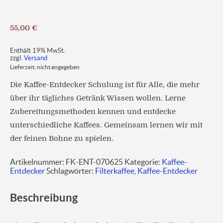
55,00
€
Enthält 19% MwSt.
zzgl.
Versand
Lieferzeit: nicht angegeben
Die Kaffee-Entdecker Schulung ist für Alle, die mehr
über ihr tägliches Getränk Wissen wollen. Lerne
Zubereitungsmethoden kennen und entdecke
unterschiedliche Kaffees. Gemeinsam lernen wir mit
der feinen Bohne zu spielen.
Artikelnummer:
FK-ENT-070625
Kategorie:
Kaffee-
Entdecker
Schlagwörter:
Filterkaffee
,
Kaffee-Entdecker
Beschreibung