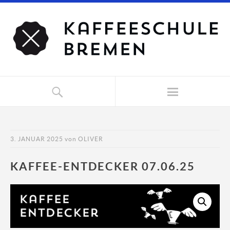
3. JANUAR 2025
von
OLIVER
KAFFEE-ENTDECKER 07.06.25