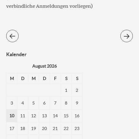
verbindliche Anmeldungen vorliegen)
Kalender
August 2026
M
D
M
D
F
S
S
1
2
3
4
5
6
7
8
9
10
11
12
13
14
15
16
17
18
19
20
21
22
23