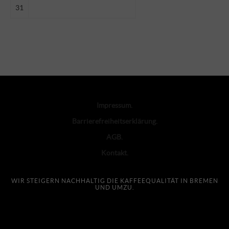
31
Impressum
Barrierefreiheitserklärung
AGB
Kontakt
WIR STEIGERN NACHHALTIG DIE KAFFEEQUALITÄT IN BREMEN
UND UMZU.