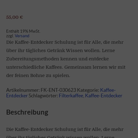
55,00
€
Enthält 19% MwSt.
zzgl.
Versand
Die Kaffee-Entdecker Schulung ist für Alle, die mehr
über ihr tägliches Getränk Wissen wollen. Lerne
Zubereitungsmethoden kennen und entdecke
unterschiedliche Kaffees. Gemeinsam lernen wir mit
der feinen Bohne zu spielen.
Artikelnummer:
FK-ENT-030623
Kategorie:
Kaffee-
Entdecker
Schlagwörter:
Filterkaffee
,
Kaffee-Entdecker
Beschreibung
Die Kaffee-Entdecker Schulung ist für Alle, die mehr
über ihr tägliches Getränk wissen wollen. Lerne