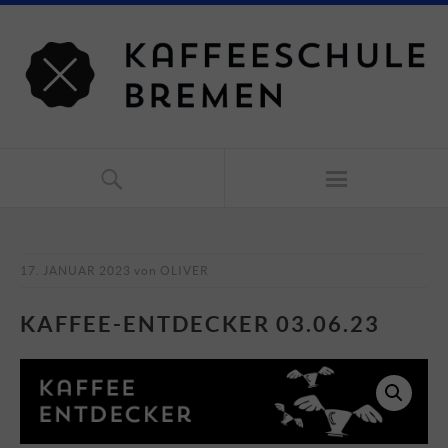
17. JANUAR 2023
von
OLIVER
KAFFEE-ENTDECKER 03.06.23