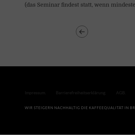
(das Seminar findest statt, wenn mindes
Impressum
Barrierefreiheitserklärung
AGB
WIR STEIGERN NACHHALTIG DIE KAFFEEQUALITÄT IN 