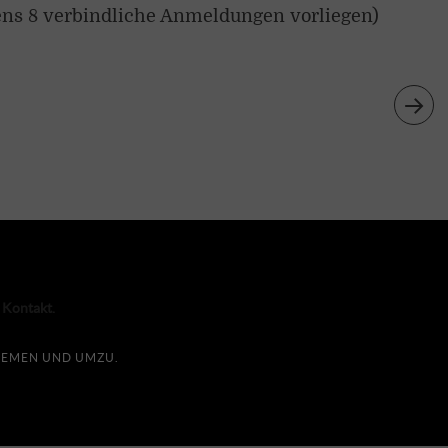
tens 8 verbindliche Anmeldungen vorliegen)
Kontakt
BREMEN UND UMZU.