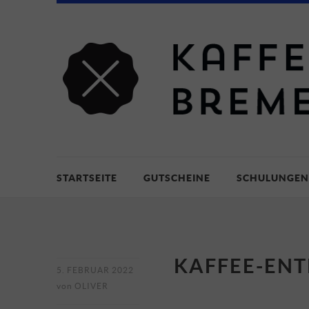
STARTSEITE
GUTSCHEINE
SCHULUNGEN
KAFFEE-ENT
5. FEBRUAR 2022
von
OLIVER