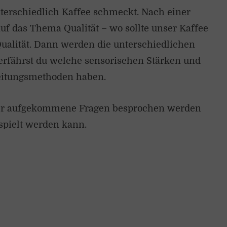
nterschiedlich Kaffee schmeckt. Nach einer
f das Thema Qualität – wo sollte unser Kaffee
alität. Dann werden die unterschiedlichen
erfährst du welche sensorischen Stärken und
eitungsmethoden haben.
 der aufgekommene Fragen besprochen werden
pielt werden kann.