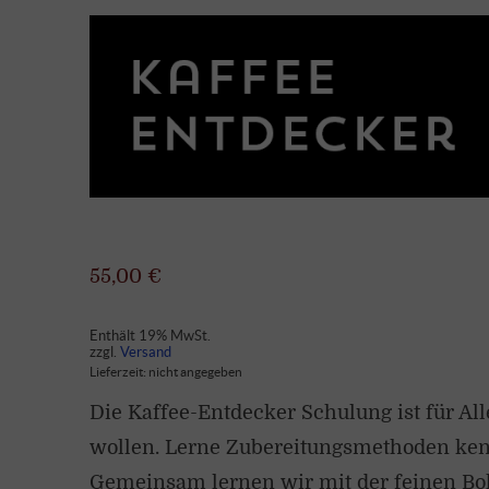
55,00
€
Enthält 19% MwSt.
zzgl.
Versand
Lieferzeit: nicht angegeben
Die Kaffee-Entdecker Schulung ist für All
wollen. Lerne Zubereitungsmethoden ken
Gemeinsam lernen wir mit der feinen Boh