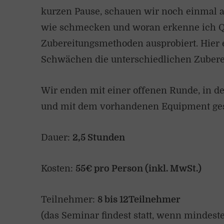
kurzen Pause, schauen wir noch einmal au
wie schmecken und woran erkenne ich Qu
Zubereitungsmethoden ausprobiert. Hier 
Schwächen die unterschiedlichen Zuber
Wir enden mit einer offenen Runde, in
und mit dem vorhandenen Equipment ges
Dauer:
2,5 Stunden
Kosten:
55€ pro Person (inkl. MwSt.)
Teilnehmer:
8 bis 12Teilnehmer
(das Seminar findest statt, wenn mindes