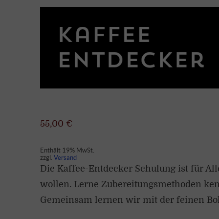
55,00
€
Enthält 19% MwSt.
zzgl.
Versand
Die Kaffee-Entdecker Schulung ist für All
wollen. Lerne Zubereitungsmethoden ken
Gemeinsam lernen wir mit der feinen Boh