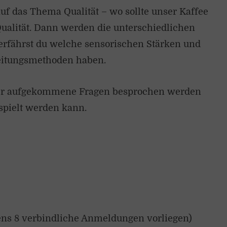
f das Thema Qualität – wo sollte unser Kaffee
alität. Dann werden die unterschiedlichen
erfährst du welche sensorischen Stärken und
eitungsmethoden haben.
 der aufgekommene Fragen besprochen werden
pielt werden kann.
tens 8 verbindliche Anmeldungen vorliegen)