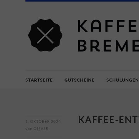
STARTSEITE
GUTSCHEINE
SCHULUNGEN
KAFFEE-ENT
1. OKTOBER 2024
von
OLIVER