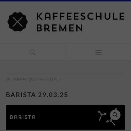
30. JANUAR 2025
von
OLIVER
BARISTA 29.03.25