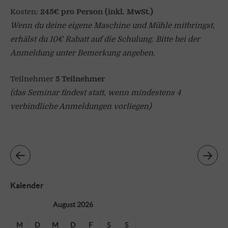
Kosten:
245€ pro Person (inkl. MwSt.)
Wenn du deine eigene Maschine und Mühle mitbringst,
erhälst du 10€ Rabatt auf die Schulung. Bitte bei der
Anmeldung unter Bemerkung angeben.
Teilnehmer
5
Teilnehmer
(das Seminar findest statt, wenn mindestens 4
verbindliche Anmeldungen vorliegen)
Kalender
August 2026
M
D
M
D
F
S
S