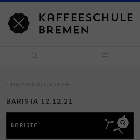
7. NOVEMBER 2021
von
OLIVER
BARISTA 12.12.21