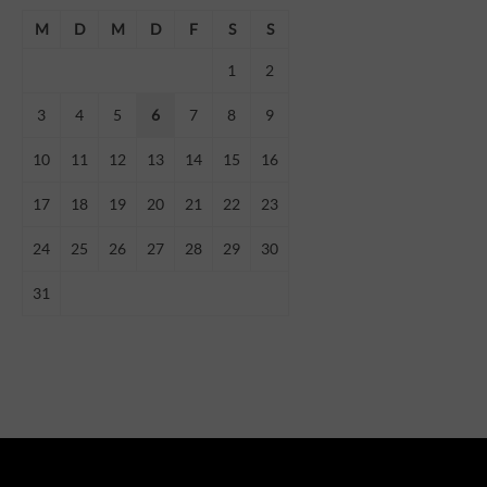
M
D
M
D
F
S
S
1
2
3
4
5
6
7
8
9
10
11
12
13
14
15
16
17
18
19
20
21
22
23
24
25
26
27
28
29
30
31