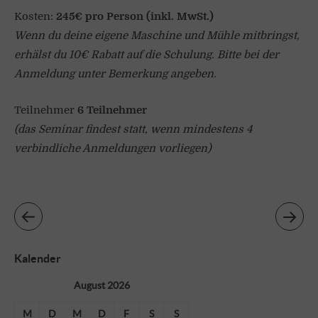
Kosten:
245€ pro Person (inkl. MwSt.)
Wenn du deine eigene Maschine und Mühle mitbringst,
erhälst du 10€ Rabatt auf die Schulung. Bitte bei der
Anmeldung unter Bemerkung angeben.
Teilnehmer
6
Teilnehmer
(das Seminar findest statt, wenn mindestens 4
verbindliche Anmeldungen vorliegen)
Kalender
August 2026
M
D
M
D
F
S
S