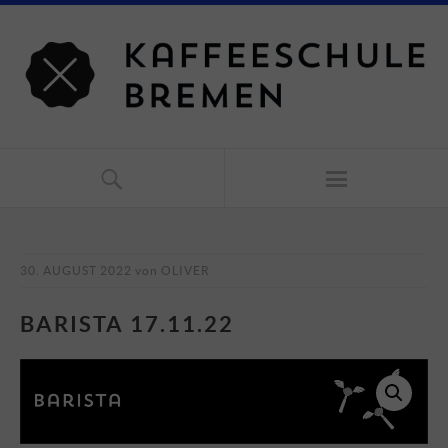
30. AUGUST 2022
von
OLIVER
BARISTA 17.11.22