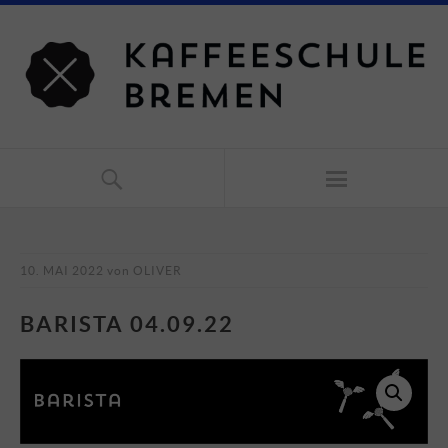
10. MAI 2022
von
OLIVER
BARISTA 04.09.22