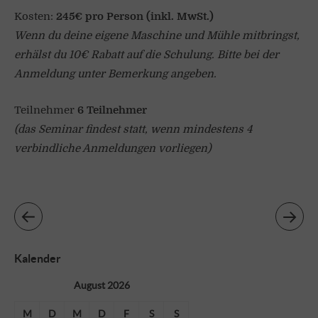
Kosten:
245€ pro Person (inkl. MwSt.)
Wenn du deine eigene Maschine und Mühle mitbringst,
erhälst du 10€ Rabatt auf die Schulung. Bitte bei der
Anmeldung unter Bemerkung angeben.
Teilnehmer
6
Teilnehmer
(das Seminar findest statt, wenn mindestens 4
verbindliche Anmeldungen vorliegen)
Kalender
August 2026
M
D
M
D
F
S
S